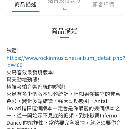
送貨及付款方
商品描述
顧客評價
式
商品描述
試聽:
https://www.rockinmusic.net/album_detail.php?
id=400
火鳥音效最發燒版本!
驚天動地動態!
極端考驗音響系統的瞬變!
火鳥有多少個版本很難統計，但如果你被它的豐富
色彩，變化多端旋律，強大動態吸引，Antal
Dorati指揮這個版本一定會是你最愛的幾個版本之
一，從一開始深不見底的低頻，到煉獄舞Inferno
Dance 的爆炸性，當然要完全發揮，就必須要你音