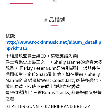
式
商品描述
試聽:
http://www.rockinmusic.net/album_detail.p
hp?id=313
十張最靚聲爵士樂CD，這張應該入選!
爵士音樂史上鼓王之一，Shelly Manne的錄音大多
靚聲， 但Play Peter Gunn是特別靚聲，樂器件件
栩栩如生，定位Sharp到無倫，如在眼前，Shelly
Manne的音樂屬於West Coast Jazz, 輕快多變化，
悅耳易聽，即使不是爵士樂迷亦會愛聽
這張CD還加了三首Bonus Tracks, 都是好聽又好聲
之選
01 PETER GUNN • 02 BRIEF AND BREEZY