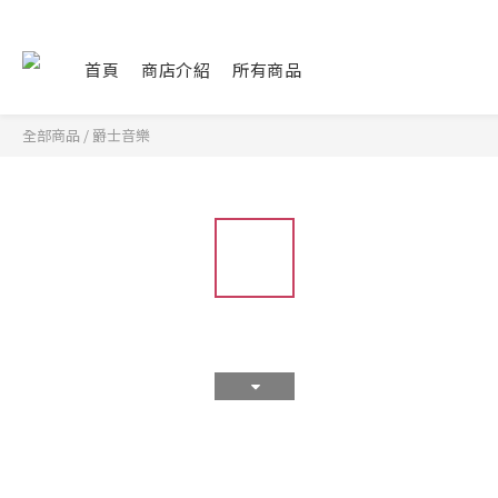
首頁
商店介紹
所有商品
全部商品
/
爵士音樂