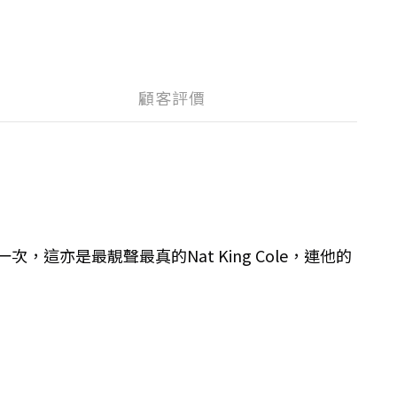
顧客評價
一次，這亦是最靚聲最真的Nat King Cole，連他的