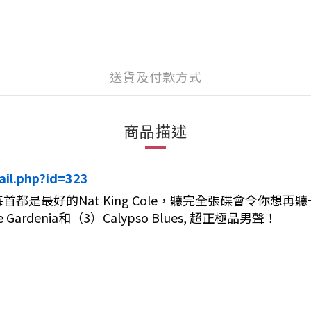
送貨及付款方式
商品描述
ail.php?id=323
但每首都是最好的Nat King Cole，聽完全張碟會令你想再聽
enia和（3）Calypso Blues, 超正極品男聲！