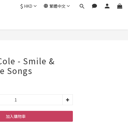
$
HKD
繁體中文
Cole - Smile &
ve Songs
加入購物車