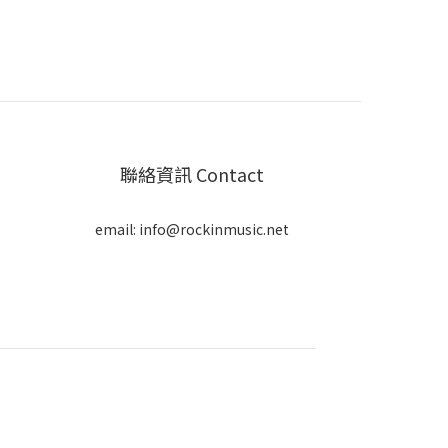
聯絡資訊 Contact
email: info@rockinmusic.net