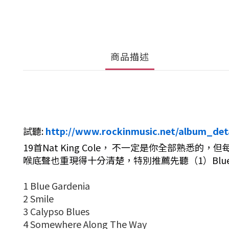
商品描述
試聽:
http://www.rockinmusic.net/album_det
19首Nat King Cole， 不一定是你全部熟悉的，
喉底聲也重現得十分清楚，特別推薦先聽（1）Blue Gard
1 Blue Gardenia
2 Smile
3 Calypso Blues
4 Somewhere Along The Way