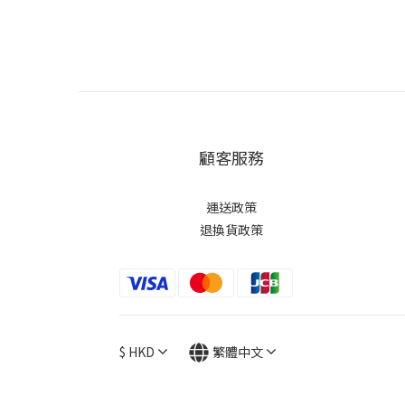
顧客服務
運送政策
退換貨政策
$
HKD
繁體中文