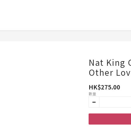
Nat King 
Other Lo
HK$275.00
數量