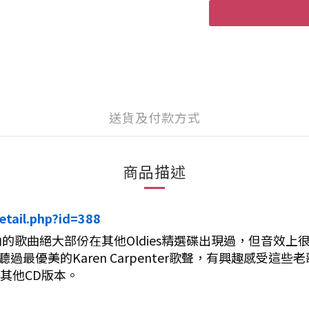
送貨及付款方式
商品描述
etail.php?id=388
內的歌曲絕大部份在其他Oldies精選碟出現過，但音效
能是你聽過最優美的Karen Carpenter歌聲，有興趣
多其他CD版本。