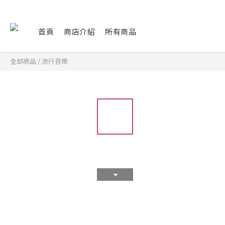
首頁
商店介紹
所有商品
全部商品
/
流行音樂