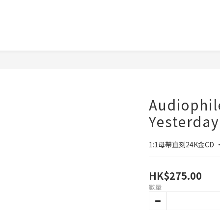
Audiophil
Yesterd
1:1母帶直刻24K金C
HK$275.00
數量