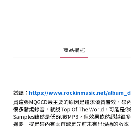
商品描述
試聽：
https://www.rockinmusic.net/album_d
買這張MQGCD最主要的原因是追求優質音效，碟
很多發燒錄音，就說Top Of The World，可
Samples雖然是低Bit數MP3，但效果依然超越很
還要一提是碟內有兩首歌是先前未有出現過的版本