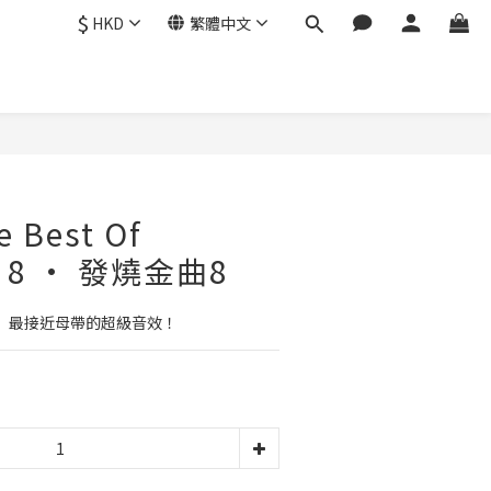
$
HKD
繁體中文
e Best Of
ay 8 • 發燒金曲8
D • 最接近母帶的超級音效！