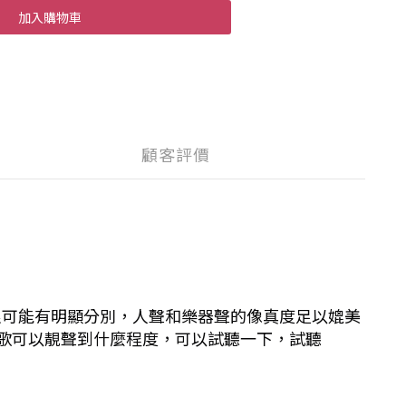
加入購物車
顧客評價
上很可能有明顯分別，人聲和樂器聲的像真度足以媲美
感受這些老歌可以靚聲到什麼程度，可以試聽一下，試聽