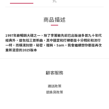
式
商品描述
1997年最暢銷大碟之一，除了李蕙敏先前已出版過多首九十年代
經典外，還包括三首新曲，其中囍宴和打掃都是十分精彩和流行
一時，而橫濱別戀，秘密，贈興，Sam，我會繼續想你都是再次
重新混音的2025版本
顧客服務
運送政策
退換貨政策