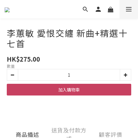
李蕙敏 愛恨交纏 新曲+精選十
七首
HK$275.00
數量
加入購物車
送貨及付款方
商品描述
顧客評價