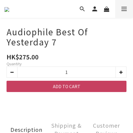
Audiophile Best Of
Yesterday 7
HK$275.00
Quantity
ADD TO CART
Shipping &
Customer
Description