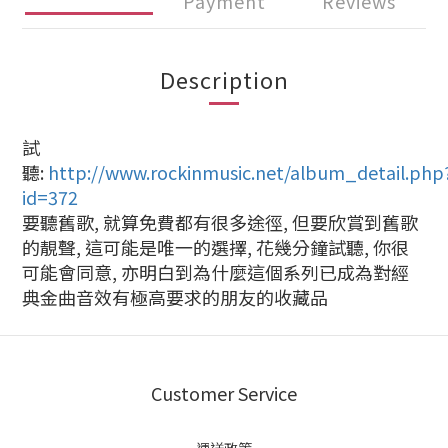
Payment
Reviews
Description
試
聽:
http://www.rockinmusic.net/album_detail.php
id=372
要聽舊歌, 就算免費都有很多途徑, 但要欣賞到舊歌
的靚聲, 這可能是唯一的選擇, 花幾分鐘試聽, 你很
可能會同意, 亦明白到為什麼這個系列已成為對經
典金曲音效有極高要求的朋友的收藏品
Customer Service