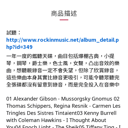
商品描述
試聽：
http://www.rockinmusic.net/album_detail.p
hp?id=349
一年一度的鑑聽天碟，曲目包括爆棚古典，小提
琴，鋼琴，爵士樂，色士風，女聲，凸出音效的樂
曲，想聽靚錄音一定不會失望，但除了欣賞錄音，
這些樂曲本身其實比錄音更吸引，可能令聽眾聽完
全張碟都沒有留意到錄音，而是完全投入在音樂中
01 Alexander Gibson - Mussorgsky Gnomus 02
Thomas Schippers, Regina Resnik - Carmen Les
Tringles Des Sistres Tintaient03 Kenny Burrell
with Coleman Hawkins - I Thought About
You04 Enoch Light - The Sheik05 Tiffany Ting - I