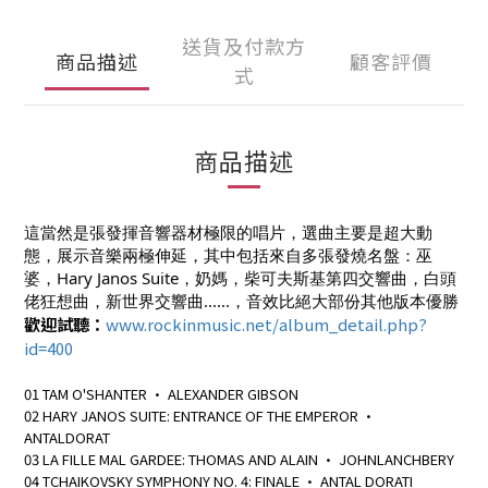
送貨及付款方
商品描述
顧客評價
式
商品描述
這當然是張發揮音響器材極限的唱片，選曲主要是超大動
態，展示音樂兩極伸延，其中包括來自多張發燒名盤：巫
婆，Hary Janos
Suite，奶媽，柴可夫斯基第四交響曲，白頭
佬狂想曲，新世界交響曲......，音效比絕大部份其他版本優勝
歡迎試聽：
www.rockinmusic.net/album_detail.php?
id=400
01 TAM O'SHANTER • ALEXANDER GIBSON
02 HARY JANOS SUITE: ENTRANCE OF THE EMPEROR •
ANTALDORAT
03 LA FILLE MAL GARDEE: THOMAS AND ALAIN • JOHNLANCHBERY
04 TCHAIKOVSKY SYMPHONY NO. 4: FINALE • ANTAL DORATI