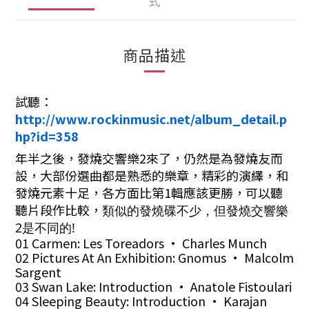
式
商品描述
試聽：
http://www.rockinmusic.net/album_detail.p
hp?id=358
年半之後，發燒交響樂2來了，仍然是為發燒友而
設，大部份選曲都是熟悉的樂章，精彩的演繹，和
發燒元素十足，各方面比第1輯應該更勝，可以聽
聽片段作比較
，
類似的發燒碟不少，但發燒交響樂
2是不同的!
01 Carmen: Les Toreadors • Charles Munch
02 Pictures At An Exhibition: Gnomus • Malcolm
Sargent
03 Swan Lake: Introduction • Anatole Fistoulari
04 Sleeping Beauty: Introduction • Karajan