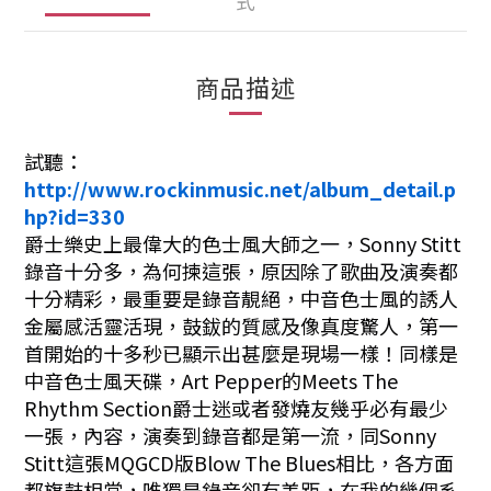
式
商品描述
試聽：
http://www.rockinmusic.net/album_detail.p
hp?id=330
爵士樂史上最偉大的色士風大師之一，Sonny Stitt
錄音十分多，為何揀這張，原因除了歌曲及演奏都
十分精彩，最重要是錄音靚絕，中音色士風的誘人
金屬感活靈活現，鼓鈸的質感及像真度驚人，第一
首開始的十多秒已顯示出甚麼是現場一樣！同樣是
中音色士風天碟，Art Pepper的Meets The
Rhythm Section爵士迷或者發燒友幾乎必有最少
一張，內容，演奏到錄音都是第一流，同Sonny
Stitt這張MQGCD版Blow The Blues相比，各方面
都旗鼓相當，唯獨是錄音卻有差距，在我的幾個系