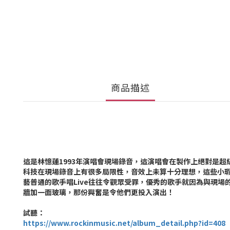
商品描述
這是林憶蓮1993年演唱會現場錄音，這演唱會在製作上絕對是
科技在現場錄音上有很多局限性，音效上未算十分理想，這些小瑕疵
藝普通的歌手唱Live往往令觀眾受罪，優秀的歌手就因為與現
牆加一面玻璃，那份興奮是令他們更投入演出！
試聽：
https://www.rockinmusic.net/album_detail.php?id=408