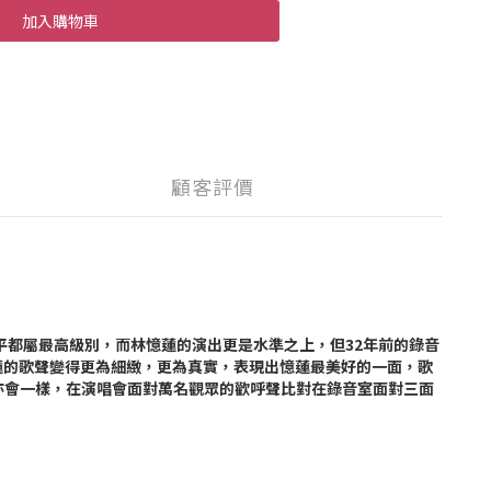
加入購物車
顧客評價
平都屬最高級別，而林憶蓮的演出更是水準之上，但32年前的錄音
憶蓮的歌聲變得更為細緻，更為真實，表現出憶蓮最美好的一面，歌
亦會一樣，在演唱會面對萬名觀眾的歡呼聲比對在錄音室面對三面