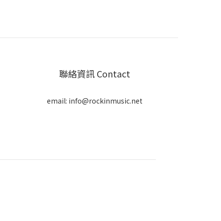
聯絡資訊 Contact
email: info@rockinmusic.net