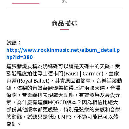
式
商品描述
試聽：
http://www.rockinmusic.net/album_detail.p
hp?id=380
這張發燒友稱為奶媽碟可以說是天碟中的天碟，受
歡迎程度拍住浮士德卡門(Faust | Carmen)，皇家
芭蕾(Royal Ballet)，其實原因很簡單，音樂活潑動
聽，弦樂的音效華麗優美拍得上述兩張天碟，音場
深闊，音樂編排表現龐大動態，有齊發燒友最愛元
素，為什麼有這個MQGCD版本？因為相信比絕大
部份其他版本都更靚聲，特別是弦樂的美感和音樂
的動態，試聽只是低bit MP3，不過可能已可以體
會到。