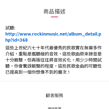
商品描述
試聽:
http://www.rockinmusic.net/album_detail.p
hp?id=368
這些上世紀六七十年代最優秀的民歌實在無需多作
介紹，重點是鑑聽級的音效，這些歌曲原來錄音是
十分靚聲，但再版往往將音效劣化，用少少時間試
聽，你會驚訝靚聲的程度，這些民歌金曲的可聽性
已提高到一個你想像不到的層次！
顧客服務
運送政策