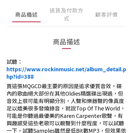
送貨及付款方
商品描述
顧客評價
式
商品描述
試聽：
https://www.rockinmusic.net/album_detail.p
hp?id=388
買這張MQGCD最主要的原因是追求優質音效，碟
內的歌曲絕大部份在其他Oldies精選碟出現過，但
音效上很可能有明顯分別，人聲和樂器聲的像真度
足以媲美很多發燒錄音，就說Top Of The World，
可能是你聽過最優美的Karen Carpenter歌聲，有
興趣感受這些老歌可以靚聲到什麼程度，可以試聽
一下，試聽Samples雖然是低Bit數MP3，但效果依