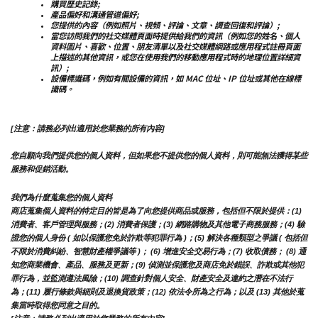
購買歷史記錄;
產品偏好和溝通管道偏好;
您提供的內容（例如照片、視頻、評論、文章、調查回復和評論）;
當您訪問我們的社交媒體頁面時提供給我們的資訊（例如您的姓名、個人
資料圖片、喜歡、位置、朋友清單以及社交媒體網路或應用程式註冊頁面
上描述的其他資訊，或您在使用我們的移動應用程式時的地理位置詳細資
訊）;
設備標識碼，例如有關設備的資訊，如 MAC 位址、IP 位址或其他在線標
識碼。
[注意：請務必列出適用於您業務的所有內容]
您自願向我們提供您的個人資料，但如果您不提供您的個人資料，則可能無法獲得某些
服務和促銷活動。
我們為什麼蒐集您的個人資料
商店蒐集個人資料的特定目的皆是為了向您提供商品或服務，包括但不限於提供：(1) 
消費者、客戶管理與服務；(2) 消費者保護；(3) 網路購物及其他電子商務服務；(4) 驗
證您的個人身份 ( 如以保護您免於詐欺等犯罪行為 )；(5) 解決各種類型之爭議 ( 包括但
不限於消費糾紛、智慧財產權爭議等 )； (6) 增進安全交易行為；(7) 收取債務； (8) 通
知您商業機會、產品、服務及更新；(9) 偵測並保護您及商店免於錯誤、詐欺或其他犯
罪行為，並監測遵法風險；(10) 調查針對個人安全、財產安全及違約之潛在不法行
為；(11) 履行條款與細則及退換貨政策；(12) 依法令所為之行為；以及 (13) 其他於蒐
集當時取得您同意之目的。