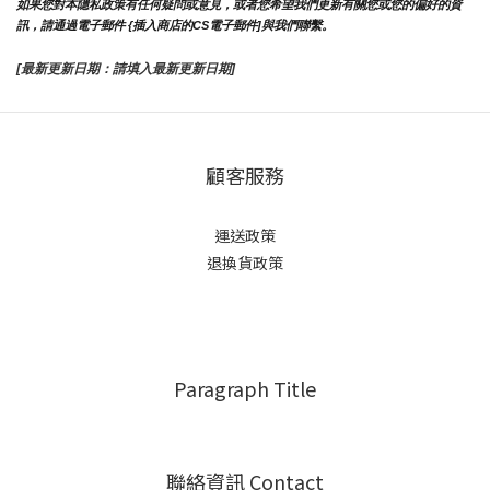
如果您對本隱私政策有任何疑問或意見，或者您希望我們更新有關您或您的偏好的資
訊，請通過電子郵件 {插入商店的CS電子郵件]與我們聯繫。
[最新更新日期：請填入最新更新日期]
顧客服務
運送政策
退換貨政策
Paragraph Title
聯絡資訊 Contact