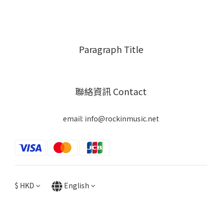
Paragraph Title
聯絡資訊 Contact
email: info@rockinmusic.net
$
HKD
English