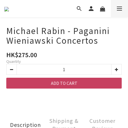
Michael Rabin - Paganini
Wieniawski Concertos
HK$275.00
Quantity
ADD TO CART
Shipping &
Customer
Description