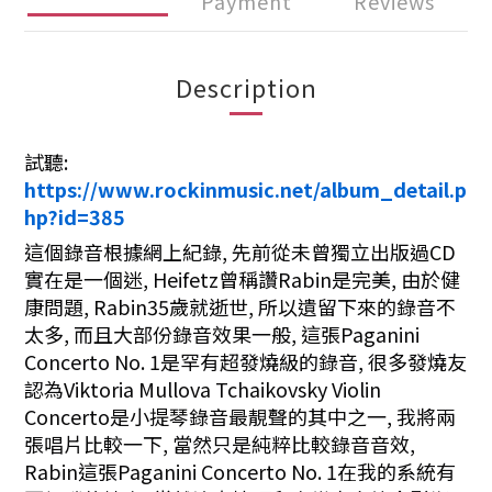
Payment
Reviews
Description
試聽:
https://www.rockinmusic.net/album_detail.p
hp?id=385
這個錄音根據網上紀錄, 先前從未曾獨立出版過CD
實在是一個迷, Heifetz曾稱讚Rabin是完美, 由於健
康問題, Rabin35歲就逝世, 所以遺留下來的錄音不
太多, 而且大部份錄音效果一般, 這張Paganini
Concerto No. 1是罕有超發燒級的錄音, 很多發燒友
認為Viktoria Mullova Tchaikovsky Violin
Concerto是小提琴錄音最靚聲的其中之一, 我將兩
張唱片比較一下, 當然只是純粹比較錄音音效,
Rabin這張Paganini Concerto No. 1在我的系統有