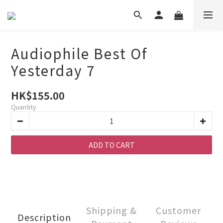
Audiophile Best Of
Yesterday 7
HK$155.00
Quantity
ADD TO CART
Shipping &
Customer
Description