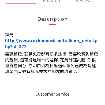
Payment
Reviews
Description
試聽:
http://www.rockinmusic.net/album_detail.p
hp?id=372
要聽舊歌, 就算免費都有很多途徑, 但要欣賞到舊歌
的靚聲, 這可能是唯一的選擇, 花幾分鐘試聽, 你很
可能會同意, 亦明白到為什麼這個系列已成為對經
典金曲音效有極高要求的朋友的收藏品
Customer Service