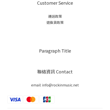
Customer Service
運送政策
退換貨政策
Paragraph Title
聯絡資訊 Contact
email: info@rockinmusic.net