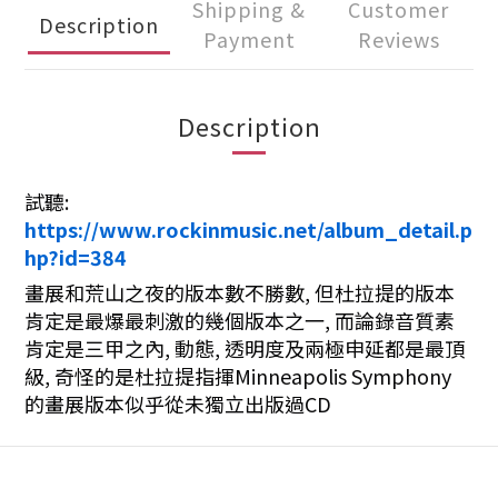
Shipping &
Customer
Description
Payment
Reviews
Description
試聽:
https://www.rockinmusic.net/album_detail.p
hp?id=384
畫展和荒山之夜的版本數不勝數, 但杜拉提的版本
肯定是最爆最刺激的幾個版本之一, 而論錄音質素
肯定是三甲之內, 動態, 透明度及兩極申延都是最頂
級, 奇怪的是杜拉提指揮Minneapolis Symphony
的畫展版本似乎從未獨立出版過CD