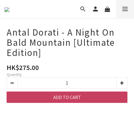
Antal Dorati - A Night On
Bald Mountain [Ultimate
Edition]
HK$275.00
Quantity
ADD TO CART