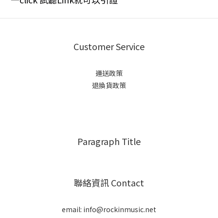
Customer Service
運送政策
退換貨政策
Paragraph Title
聯絡資訊 Contact
email: info@rockinmusic.net