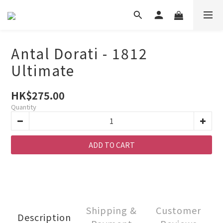
Antal Dorati - 1812
Ultimate
HK$275.00
Quantity
ADD TO CART
Shipping &
Customer
Description