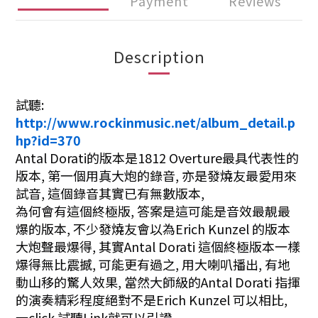
Payment
Reviews
Description
試聽:
http://www.rockinmusic.net/album_detail.p
hp?id=370
Antal Dorati的版本是1812 Overture最具代表性的
版本, 第一個用真大炮的錄音, 亦是發燒友最愛用來
試音, 這個錄音其實已有無數版本,
為何會有這個終極版, 答案是這可能是音效最靚最
爆的版本, 不少發燒友會以為Erich Kunzel 的版本
大炮聲最爆得, 其實Antal Dorati 這個終極版本一樣
爆得無比震撼, 可能更有過之, 用大喇叭播出, 有地
動山移的驚人效果, 當然大師級的Antal Dorati 指揮
的演奏精彩程度絕對不是Erich Kunzel 可以相比,
一click 試聽Link就可以引證