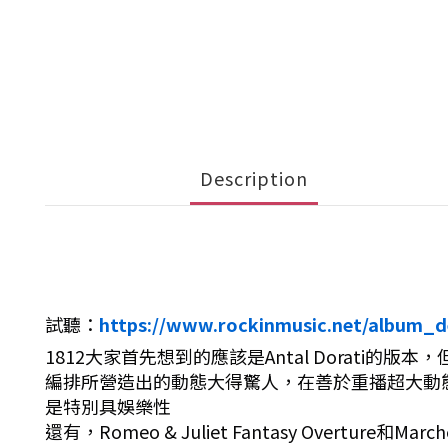
Description
試聽：
https://www.rockinmusic.net/album_d
1812大家首先想到的應該是Antal Dorati的
編排所營造出的動態大得驚人，在善於重播超大動
是特別具娛樂性
還有，Romeo & Juliet Fantasy Overture和Mar