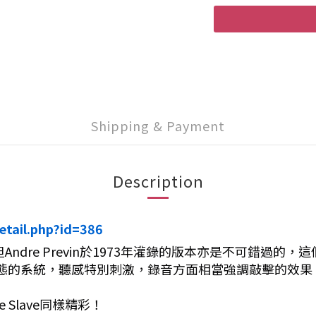
Shipping & Payment
Description
etail.php?id=386
版本，但Andre Previn於1973年灌錄的版本亦是不可
態的系統，聽感特別刺激，錄音方面相當強調敲擊的效果
che Slave同樣精彩！