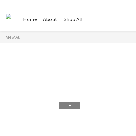
Home
About
Shop All
View All