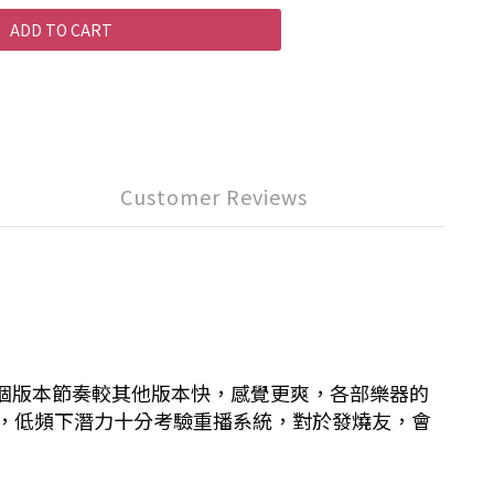
ADD TO CART
Customer Reviews
錯過的，這個版本節奏較其他版本快，感覺更爽，各部樂器的
，低頻下潛力十分考驗重播系統，對於發燒友，會